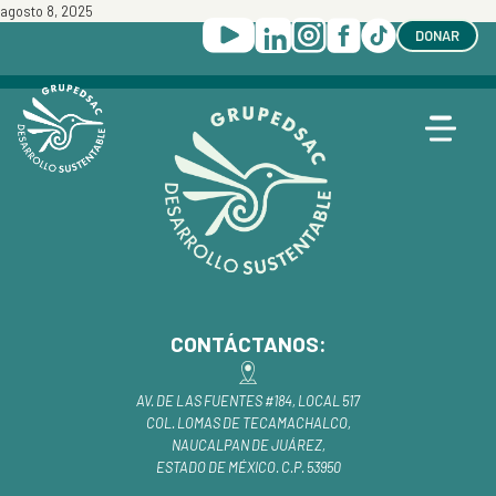
agosto 8, 2025
DONAR
CONTÁCTANOS:
AV. DE LAS FUENTES #184, LOCAL 517
COL. LOMAS DE TECAMACHALCO,
NAUCALPAN DE JUÁREZ,
ESTADO DE MÉXICO. C.P. 53950