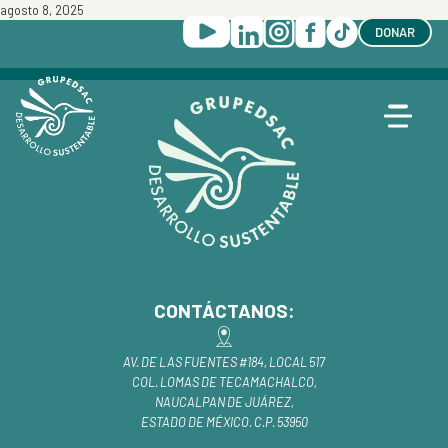
agosto 8, 2025
DONAR
CONTÁCTANOS:
AV. DE LAS FUENTES #184, LOCAL 517
COL. LOMAS DE TECAMACHALCO,
NAUCALPAN DE JUÁREZ,
ESTADO DE MÉXICO. C.P. 53950