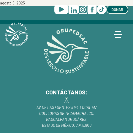
agosto 8, 2025
DONAR
CONTÁCTANOS:
AV. DE LAS FUENTES #184, LOCAL 517
COL. LOMAS DE TECAMACHALCO,
NAUCALPAN DE JUÁREZ,
ESTADO DE MÉXICO. C.P. 53950